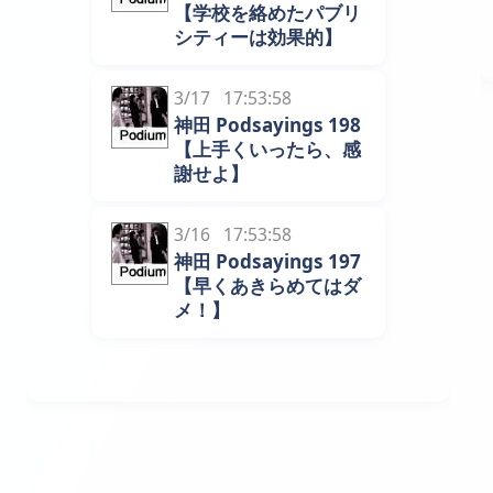
【学校を絡めたパブリ
シティーは効果的】
3/17 17:53:58
神田 Podsayings 198
【上手くいったら、感
謝せよ】
3/16 17:53:58
神田 Podsayings 197
【早くあきらめてはダ
メ！】