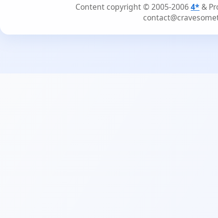
Content copyright © 2005-2006
4*
& Pr
contact@cravesome