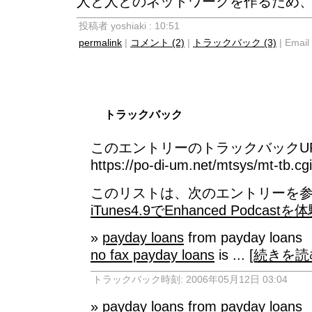
人と人とのネットワークを作るため
投稿者 yoshiaki : 10:51
permalink
|
コメント (2)
|
トラックバック (3)
| Email 
トラックバック
このエントリーのトラックバックUR
https://po-di-um.net/mtsys/mt-tb.cg
このリストは、次のエントリーを参
iTunes4.9でEnhanced Podcas
»
payday loans
from payday loans
no fax payday loans
is ...
[続きを読
トラックバック時刻: 2006年05月12日 03:04
»
payday loans
from payday loans