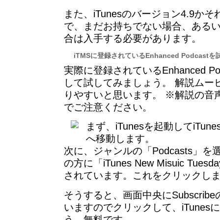
また、iTunesのバージョン4.9
で、まだお持ちでない場合、ある
合は入手する必要があります。
iTMSに登録されているEnhanced Podcastを
実際に登録されているEnhanced P
して試してみましょう。 解説ムー
りやすいと思います。 ※解説の音
でご注意ください。
まず、iTunesを起動してiTu
へ移動します。
次に、ジャンルの「Podcasts」
の方に「iTunes New Misuic T
されています。これをクリックし
そうすると、画面中央にSubscri
いますのでクリックして、iTune
う。無料です。