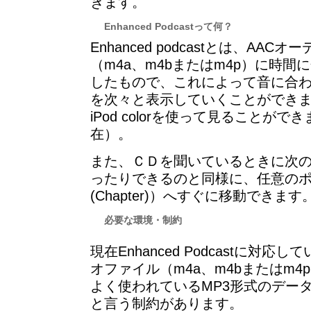
きます。
Enhanced Podcastって何？
Enhanced podcastとは、AAC
（m4a、m4bまたはm4p）に時
したもので、これによって音に合わ
を次々と表示していくことができます。i
iPod colorを使って見ることが
在）。
また、ＣＤを聞いているときに次
ったりできるのと同様に、任意の
(Chapter)）へすぐに移動できます
必要な環境・制約
現在Enhanced Podcastに対応
オファイル（m4a、m4bまたはm
よく使われているMP3形式のデー
と言う制約があります。