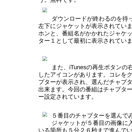
ダウンロードが終わるのを待
左下にジャケットが表示されています
ホンと、番組名がかかれたジャケ
ター１として最初に表示されてい
また、iTunesの再生ボタン
したアイコンがあります。コレを
プターが表示され、選んだチャプ
出来ます。今回の番組はチャプタ
ー設定されています。
５番目のチャプターを選んで
ジャケットが５番目の画像に
いる箇所も５分２６秒まで進んで