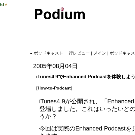
« ポッドキャスト 一行レビュー
|
メイン
|
ポッドキャス
2005年08月04日
iTunes4.9でEnhanced Podcastを体験しよ
[
How-to-Podcast
]
iTunes4.9が公開され、「Enhance
登場しました。これはいったいど
うか？
今回は実際のEnhanced Podca