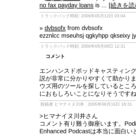
no fax payday loans
is ...
[続きを読
トラックバック時刻: 2006年05月12日 03:04
»
dvbsofx
from dvbsofx
ezznlcc mseuhsj qgkyhpp qkseixy j
トラックバック時刻: 2006年09月08日 12:31
コメント
エンハンスドポッドキャスティン
説が非常に分かりやすくて助かり
ウズ用のツールを探しているとこ
におもしろいことになりそうです
投稿者 ヒマナイヌ川井 : 2005年08月16日 18:31
>ヒマナイヌ川井さん
コメント有り難う御座います。Podium
Enhanced Podcastは本当に面