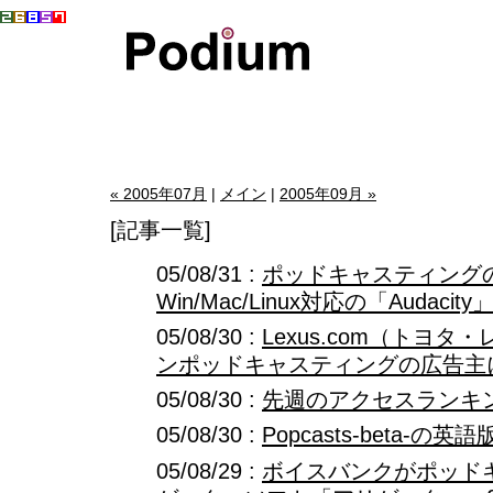
« 2005年07月
|
メイン
|
2005年09月 »
[記事一覧]
05/08/31 :
ポッドキャスティング
Win/Mac/Linux対応の「Audacity
05/08/30 :
Lexus.com（トヨ
ンポッドキャスティングの広告主
05/08/30 :
先週のアクセスランキング(2
05/08/30 :
Popcasts-beta-
05/08/29 :
ボイスバンクがポッド