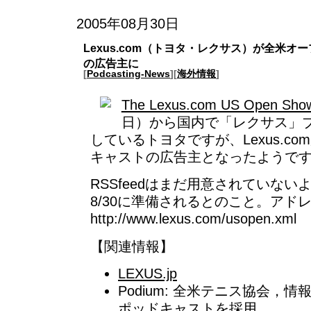
2005年08月30日
Lexus.com（トヨタ・レクサス）が全米
の広告主に
[
Podcasting-News
][
海外情報
]
The Lexus.com US Open Show
日）から国内で「レクサス」
しているトヨタですが、Lexus.c
キャストの広告主となったようで
RSSfeedはまだ用意されていな
8/30に準備されるとのこと。ア
http://www.lexus.com/usopen.xml
【関連情報】
LEXUS.jp
Podium: 全米テニス協会，
ポッドキャストを採用