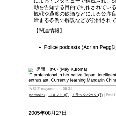
によるインタビューで構成され、South
動を告知する目的で制作されている。こ
観戦や過度の飲酒などによる公序
締まる条例の解説などが公開され
【関連情報】
Police podcasts
(Adrian Pe
黒間 めい (May Kuroma)
IT professional in her native Japan, intellige
enthusiast. Currently learning Mandarin Chin
投稿者 maycromer : 09:31
permalink
|
コメント (0)
|
トラックバック (7)
| Email 
2005年08月27日