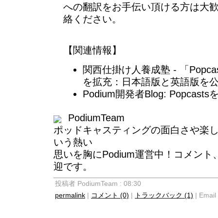
への翻訳をお手伝い頂ける方は大
絡ください。
【関連情報】
関西仕掛け人養成塾 - 「Popc
を拡充：日本語版と英語版を公
Podium開発者Blog: Popca
PodiumTeam
ポッドキャスティングの面白さや楽しさ
いう熱い
思いを胸にPodium運営中！コメン
迎です。
投稿者 PodiumTeam : 08:30
permalink
|
コメント (0)
|
トラックバック (1)
| Email 