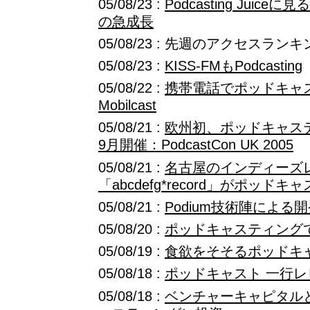
05/08/23 :
Podcasting Jui
の急成長
05/08/23 : 先週のアクセスランキング
05/08/23 :
KISS-FMもPodcasting
05/08/22 :
携帯電話でポッドキャ
Mobilcast
05/08/21 :
欧州初、ポッドキャス
9月開催：PodcastCon UK 2005
05/08/21 :
名古屋のインディーズ
「abcdefg*record」がポッド
05/08/21 :
Podium技術陣による開
05/08/20 :
ポッドキャスティング
05/08/19 :
食欲をそそるポッドキ
05/08/18 :
ポッドキャスト 一行レ
05/08/18 :
ベンチャーキャピタル