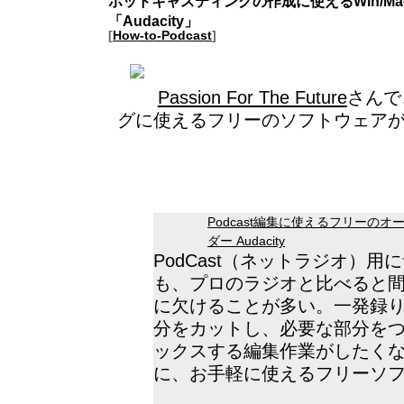
ポッドキャスティングの作成に使えるWin/Mac/
「Audacity」
[
How-to-Podcast
]
Passion For The Future
さんで
グに使えるフリーのソフトウェア
Podcast編集に使えるフリーの
ダー Audacity
PodCast（ネットラジオ）用
も、プロのラジオと比べると
に欠けることが多い。一発録
分をカットし、必要な部分をつ
ックスする編集作業がしたく
に、お手軽に使えるフリーソ