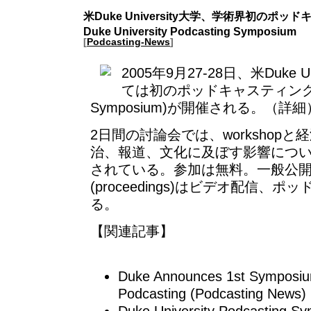
米Duke University大学、学術界初のポ
Duke University Podcasting Symposium
[
Podcasting-News
]
2005年9月27-28日、米
Duke Un
ては初のポッドキャスティング討論会
Symposium)が開催される。（
詳細
2日間の討論会では、workshop
治、報道、文化に及ぼす影響につ
されている。参加は無料。一般公
(proceedings)はビデオ配信、
る。
【関連記事】
Duke Announces 1st Symposi
Podcasting
(Podcasting News)
Duke University Podcasting 