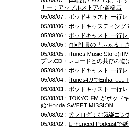
05/08/07 :
体験記！8/3（水）ポ
ナー：アップルストア心斎橋店
05/08/07 : ポッドキャスト 一行
05/08/06 :
ポッドキャスティング
05/08/06 :
ポッドキャスト 一行レ
05/08/05 :
mixi社員の「ふぁる」さん
05/08/05 : iTunes Music St
プン:CD・レコードとの共存の道
05/08/04 :
ポッドキャスト 一行レ
05/08/04 :
iTunes4.9でEnhance
05/08/03 :
ポッドキャスト 一行レ
05/08/03 : TOKYO FM が
始:Honda SWEET MISSION
05/08/02 :
犬ブログ：お気楽ゴン
05/08/02 :
Enhanced Podcas