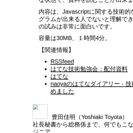
内容は、Javascriptに関する技
グラムが出来る人でないと理解で
の試みは非常に面白いです。
容量は30MB、１時間4分。
【関連情報】
RSSfeed
はてな技術勉強会：配付資料
はてな
naoyaのはてなダイアリー - 技術
めました
豊田佳明（Yoshiaki Toyota）
社長秘書から総務係まで、何でもこ
ジニア。