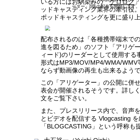
いる方にはお馴染みの「
ケロログ
ーター」β版の配布を開始します。
ッドキャスティング業界の牽引役
ポッドキャスティングを更に盛り
配布されるのは「各種携帯端末でのPO
進を図るため」のソフト「アリゲータ
ィード)のリーダーとして使用する
形式はMP3/MOV/MP4/WMA/
ならず動画像の再生も出来るよう
この「アリゲーター」の公開に併
表会が開催されるそうです。詳し
文をご覧下さい。
また、プレスリリース内で、音声を配信す
とビデオを配信する Vlogcasting
「BLOGCASTING」という呼称