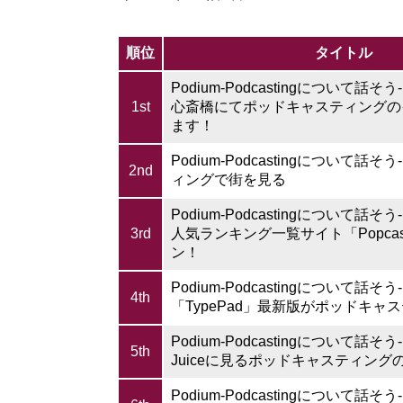
順位
タイトル
Podium-Podcastingについて話そう-: 9
1st
心斎橋にてポッドキャスティングの
ます！
Podium-Podcastingについて話そ
2nd
ィングで街を見る
Podium-Podcastingについて話そ
3rd
人気ランキング一覧サイト「Popca
ン！
Podium-Podcastingについて話そう-:
4th
「TypePad」最新版がポッドキャ
Podium-Podcastingについて話そう-: 
5th
Juiceに見るポッドキャスティング
Podium-Podcastingについて話そ