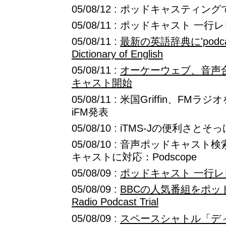
05/08/12 : ポッドキャスティ
05/08/11 : ポッドキャスト 一行
05/08/11 :
最新の英語辞典に'podcas
Dictionary of English
05/08/11 :
オーケーウェブ、音声
キャスト開始
05/08/11 : 米国Griffin、FM
iFM発表
05/08/10 : iTMS-Jの便利さとそ
05/08/10 : 音声ポッドキャ
キャストに対応：Podscope
05/08/09 :
ポッドキャスト 一行レ
05/08/09 :
BBCの人気番組をポッ
Radio Podcast Trial
05/08/09 :
スペースシャトル「デ