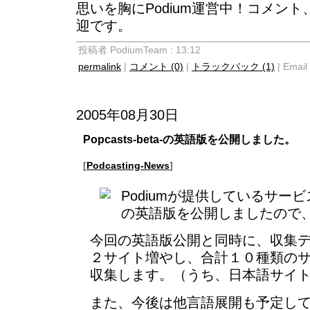
思いを胸にPodium運営中！コメン
迎です。
投稿者 PodiumTeam : 13:12
permalink
|
コメント (0)
|
トラックバック (1)
| Email 
2005年08月30日
Popcasts-beta-の英語版を公開しました。
[
Podcasting-News
]
Podiumが提供しているサービス「p
の英語版を公開しましたので
今回の英語版公開と同時に、収集
２サイト増やし、合計１０種類の
収集します。（うち、日本語サイ
また、今後は他言語展開も予定し