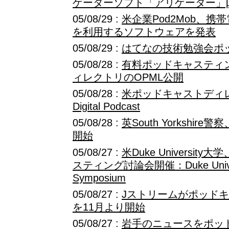
ゲーターソフト「アリゲーター」
05/08/29 :
米企業Pod2Mob、
を利用するソフトウェアを発表
05/08/29 :
はてなの技術勉強会ポ
05/08/28 :
有料ポッドキャスティング
ィレクトリのOPML公開
05/08/28 :
米ポッドキャストディレ
Digital Podcast
05/08/28 :
英South Yorkshi
開始
05/08/27 :
米Duke Universi
スティング討論会開催：Duke Universi
Symposium
05/08/27 :
Jストリームがポッド
を11月より開始
05/08/27 :
岩手のニュースをポッ