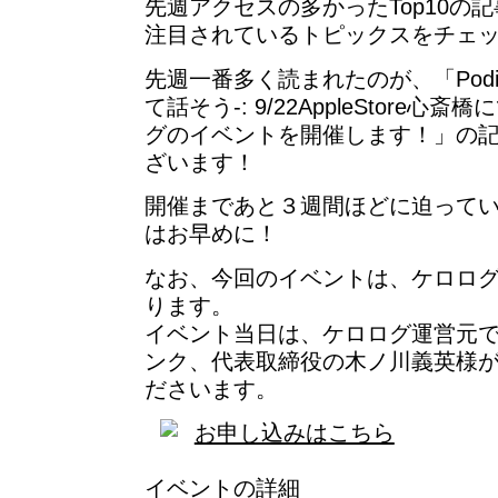
先週アクセスの多かったTop10の
注目されているトピックスをチェ
先週一番多く読まれたのが、「Podium-
て話そう-: 9/22AppleStore
グのイベントを開催します！」の
ざいます！
開催まであと３週間ほどに迫って
はお早めに！
なお、今回のイベントは、ケロロ
ります。
イベント当日は、ケロログ運営元
ンク、代表取締役の木ノ川義英様
ださいます。
お申し込みはこちら
イベントの詳細