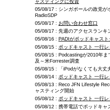
ャスティングに投資
05/08/17 : シンガポールの政
RadioSDP
05/08/17 :
お問い合わせ窓口
05/08/17 : 先週のアクセスランキング
05/08/16 :
PADIがポッドキャス
05/08/15 :
ポッドキャスト 一行レ
05/08/15 : Podcastingが2
及～米Forrester調査
05/08/15 : 「iPodがなくて
05/08/14 :
ポッドキャスト 一行レ
05/08/13 : Reco JFN Lifesty
ャスティング開始
05/08/12 :
ポッドキャスト 一行レ
05/08/12 : 携帯電話でポッドキ