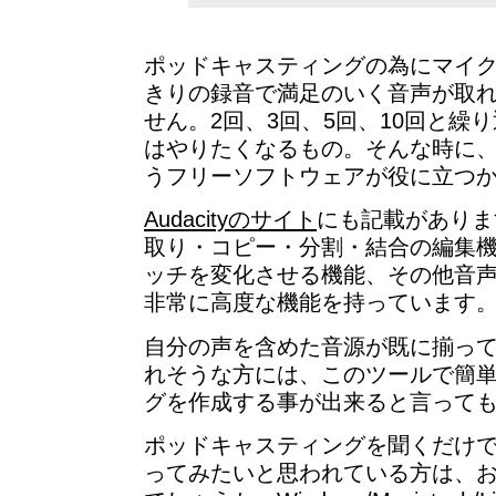
ポッドキャスティングの為にマイク
きりの録音で満足のいく音声が取
せん。2回、3回、5回、10回と繰
はやりたくなるもの。そんな時に、この
うフリーソフトウェアが役に立つ
Audacityのサイト
にも記載がありま
取り・コピー・分割・結合の編集
ッチを変化させる機能、その他音
非常に高度な機能を持っています
自分の声を含めた音源が既に揃っ
れそうな方には、このツールで簡
グを作成する事が出来ると言って
ポッドキャスティングを聞くだけ
ってみたいと思われている方は、