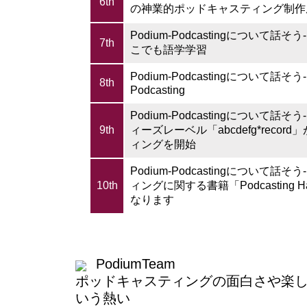
6th
の神業的ポッドキャスティング制作
Podium-Podcastingについて話そう-:
7th
こでも語学学習
Podium-Podcastingについて話そう-:
8th
Podcasting
Podium-Podcastingについて話そ
9th
ィーズレーベル「abcdefg*recor
ィングを開始
Podium-Podcastingについて話そ
10th
ィングに関する書籍「Podcasting 
なります
PodiumTeam
ポッドキャスティングの面白さや楽しさ
いう熱い