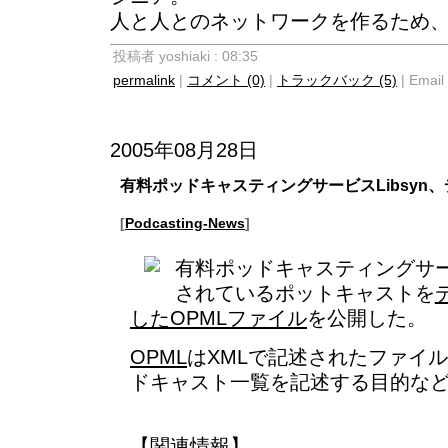
人と人とのネットワークを作るため
投稿者 yoshiaki : 08:35
permalink
|
コメント (0)
|
トラックバック (5)
| Email 
2005年08月28日
有料ポッドキャスティングサービスLibsyn
[
Podcasting-News
]
有料ポッドキャスティングサ
されているポットキャストを
したOPMLファイル
を公開した。
OPML
はXMLで記述されたファイ
ドキャスト一覧を記述する目的な
【関連情報】