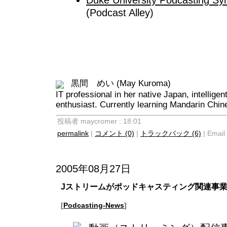
(Podcast Alley)
黒間 めい (May Kuroma)
IT professional in her native Japan, intellige
enthusiast. Currently learning Mandarin Chin
投稿者 maycromer : 18:01
permalink
|
コメント (0)
|
トラックバック (6)
| Email 
2005年08月27日
Jストリームがポッドキャスティング関連事業
[
Podcasting-News
]