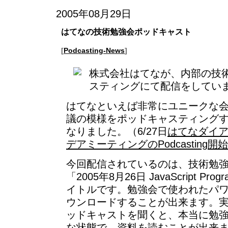
2005年08月29日
はてなの技術勉強会ポッドキャスト
[
Podcasting-News
]
株式会社はてなが、内部の技
スティングにて配信をしてい
はてなといえば非常にユニークな
議の模様をポッドキャスティング
なりました。（6/27日
はてなダイア
デアミーティングのPodcasting
今回配信されているのは、技術勉
「2005年8月26日 JavaScript Pro
イトルです。勉強会で使われたパ
ウンロードすることが出来ます。
ッドキャストを聞くと、本当に勉
な状態で、資料を読むことが出来