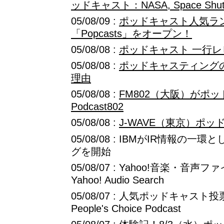
ッドキャスト：NASA, Space Shuttle
05/08/09 :
ポッドキャスト人気ラ
「Popcasts」をオープン！
05/08/08 :
ポッドキャスト 一行レ
05/08/08 :
ポッドキャスティング
理由
05/08/08 :
FM802（大阪）がポ
Podcast802
05/08/08 :
J-WAVE（東京）ポ
05/08/08 : IBMがIR情報の
グを開始
05/08/07 : Yahoo!音楽・
Yahoo! Audio Search
05/08/07 : 人気ポッドキャスト
People's Choice Podcast