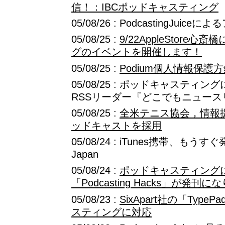
信！：IBCポッドキャスティング
05/08/26 : PodcastingJuice
05/08/25 :
9/22AppleStore
グのイベントを開催します！
05/08/25 :
Podium個人情報保護
05/08/25 : ポッドキャステ
RSSリーダー『どこでもニュース
05/08/25 :
全米テニス協会，情報提
ッドキャストを採用
05/08/24 : iTunes携帯、もう
Japan
05/08/24 :
ポッドキャスティング
「Podcasting Hacks」が発刊に
05/08/23 :
SixApart社の「Typ
スティングに対応