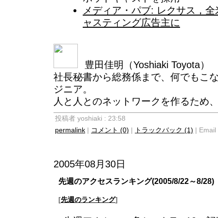
メディア・パブ: レクサス，
ャスティング広告主に
豊田佳明（Yoshiaki Toyota）
社長秘書から総務係まで、何でもこ
ジニア。
人と人とのネットワークを作るため
投稿者 yoshiaki : 23:58
permalink
|
コメント (0)
|
トラックバック (1)
| Email 
2005年08月30日
先週のアクセスランキング(2005/8/22～8/28)
[
先週のランキング
]