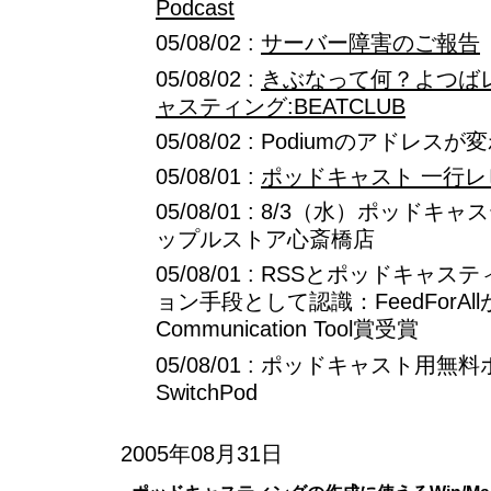
Podcast
05/08/02 :
サーバー障害のご報告
05/08/02 :
きぶなって何？よつば
ャスティング:BEATCLUB
05/08/02 : Podiumのアドレ
05/08/01 :
ポッドキャスト 一行レ
05/08/01 : 8/3（水）ポッド
ップルストア心斎橋店
05/08/01 : RSSとポッドキ
ョン手段として認識：FeedForAllがBes
Communication Tool賞受賞
05/08/01 : ポッドキャスト
SwitchPod
2005年08月31日