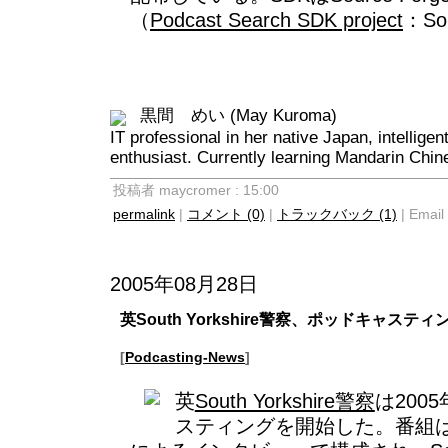
（
Podcast Search SDK project
：So
黒間 めい (May Kuroma)
IT professional in her native Japan, intellige
enthusiast. Currently learning Mandarin Chin
投稿者 maycromer : 15:00
permalink
|
コメント (0)
|
トラックバック (1)
| Email 
2005年08月28日
英South Yorkshire警察、ポッドキャステ
[
Podcasting-News
]
英
South Yorkshire警察
は200
スティングを開始した。番組