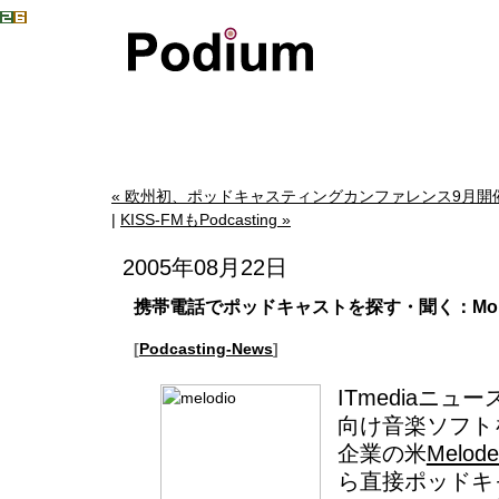
« 欧州初、ポッドキャスティングカンファレンス9月開催：Pod
|
KISS-FMもPodcasting »
2005年08月22日
携帯電話でポッドキャストを探す・聞く：Mobil
[
Podcasting-News
]
ITmediaニ
向け音楽ソフト
企業の米
Melode
ら直接ポッドキ