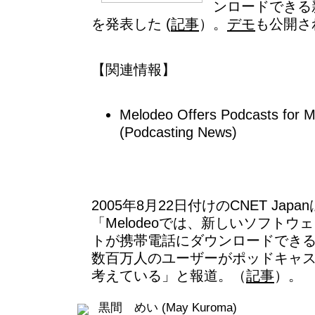
ンロードできる
を発表した (
記事
）。
デモ
も公開さ
【関連情報】
Melodeo Offers Podcasts for M
(Podcasting News)
2005年8月22日付けのCNET Japan
「Melodeoでは、新しいソフト
トが携帯電話にダウンロードでき
数百万人のユーザーがポッドキャ
考えている」と報道。（
記事
）。
黒間 めい (May Kuroma)