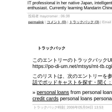
IT professional in her native Japan, intellige
enthusiast. Currently learning Mandarin Chin
投稿者 maycromer : 06:38
permalink
|
コメント (0)
|
トラックバック (3)
| Email 
トラックバック
このエントリーのトラックバックUR
https://po-di-um.net/mtsys/mt-tb.cg
このリストは、次のエントリーを参
話でポッドキャストを探す・聞く：Mob
»
personal loans
from personal loa
credit cards
personal loans persona
トラックバック時刻: 2006年05月04日 13:53