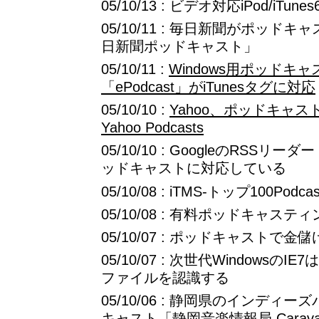
05/10/13 : ビデオ対応iPod/iTune
05/10/11 : 毎日新聞がポッドキ
日新聞ポッドキャスト」
05/10/11 :
Windows用ポッドキ
「ePodcast」がiTunesタグに対応
05/10/10 :
Yahoo、ポッドキャ
Yahoo Podcasts
05/10/10 : GoogleのRSSリーダ
ッドキャストに対応している
05/10/08 : iTMS-トップ100Podca
05/10/08 : 有料ポッドキャス
05/10/07 : ポッドキャストで
05/10/07 : 次世代Windows
ファイルを認識する
05/10/06 : 静岡県のインデ
キャスト「静岡音楽情報局 Carava