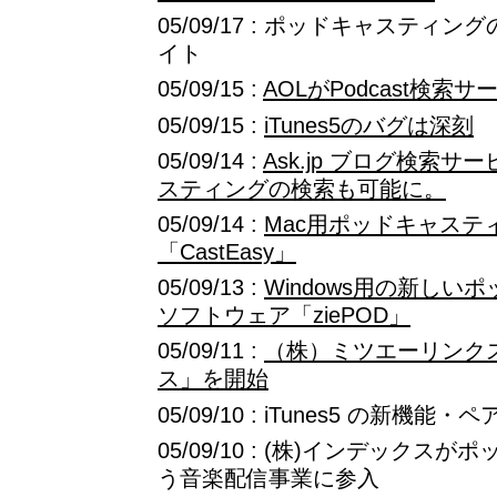
05/09/17 : ポッドキャステ
イト
05/09/15 :
AOLがPodcast検索
05/09/15 :
iTunes5のバグは深刻
05/09/14 :
Ask.jp ブログ検索
スティングの検索も可能に。
05/09/14 :
Mac用ポッドキャステ
「CastEasy」
05/09/13 :
Windows用の新しい
ソフトウェア「ziePOD」
05/09/11 :
（株）ミツエーリンクスが
ス」を開始
05/09/10 : iTunes5 の新
05/09/10 : (株)インデック
う音楽配信事業に参入