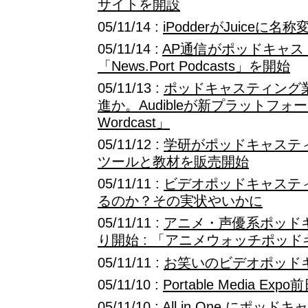
サイトを開設
05/11/14 :
iPodderがJuiceに名称
05/11/14 :
AP通信がポッドキャス
「News.Port Podcasts」を開始
05/11/13 :
ポッドキャスティング
進か。Audibleが新プラットフォームを
Wordcast」
05/11/12 :
学研がポッドキャステ
ツールと教材を販売開始
05/11/11 :
ビデオポッドキャステ
るのか？その実状やいかに
05/11/11 :
アニメ・声優系ポッド
り開始 : 「アニメウォッチポッ
05/11/11 :
お笑いのビデオポッド
05/11/10 :
Portable Media Expo
05/11/10 : All in One 