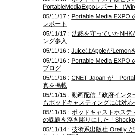
PortableMediaExpoレポート（Wir
05/11/17 :
Portable Media 
レポート
05/11/17 :
沈黙を守っていたNH
ング参入
05/11/16 :
JuiceはAppleがLe
05/11/16 :
Portable Media 
ブログ
05/11/16 :
CNET Japan が「Port
真を掲載
05/11/15 :
動画配信「政府インタ
もポッドキャスティングには対応
05/11/15 :
ポッドキャストホステ
の課題を浮き彫りにした「Shockp
05/11/14 :
技術系出版社 Oreill