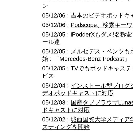
ン
05/12/06 : 吉本のビデオポッドキ
05/12/06 :
Podscope、検索キ
05/12/05 : iPodderXもダ
ール達
05/12/05 : メルセデス・ベ
始 : 「Mercedes-Benz Podcast」
05/12/05 : TVでもポッドキャ
ビス
05/12/04 :
インストール型ブログシス
デオポッドキャストに対応
05/12/03 :
国産タブブラウザLuna
ドキャストに対応
05/12/02 :
城西国際大学メディア
スティングを開始