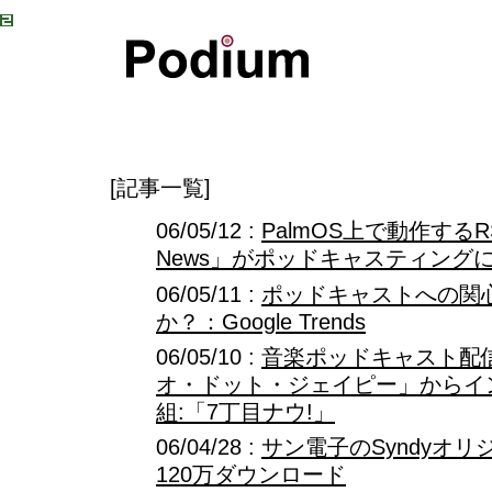
[記事一覧]
06/05/12 :
PalmOS上で動作するR
News」がポッドキャスティング
06/05/11 :
ポッドキャストへの関
か？：Google Trends
06/05/10 :
音楽ポッドキャスト配
オ・ドット・ジェイピー」からイ
組:「7丁目ナウ!」
06/04/28 :
サン電子のSyndyオ
120万ダウンロード