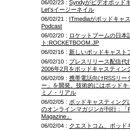
06/02/23 :
Syndyがビデオポッ
Let'sイージーネイル
06/02/21 :
ITmediaがポッドキャスト
Podcast
06/02/20 :
ロケットブームの日本
ト:ROCKETBOOM.JP
06/02/16 :
新しいポッドキャストプロ
06/02/10 :
プレスリリース配信代行
2006年2月をポッドキャスティン
06/02/09 :
携帯電話向けRSSリーダ
ー」を開発。技術的にはポッドキ
ミノ・リアル
06/02/05 :
ポッドキャスティング
のオンラインマガジンが刊行 : 「Pod
Magazine」
06/02/04 :
クエストコム、ポッド