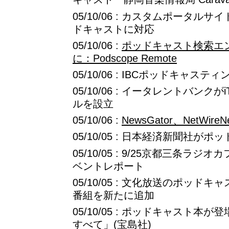
05/10/06 : カスタムポータ
ドキャストに対応
05/10/06 :
ポッドキャスト検索エ
に：Podscope Remote
05/10/06 : IBCポッドキャス
05/10/06 : イータレントバンク
ルを設立
05/10/06 :
NewsGator、NetWir
05/10/05 : 日本経済新聞社
05/10/05 : 9/25京都三条ラジオカフェ
ベントレポート
05/10/05 : 文化放送のポッドキャ
番組を新たに追加
05/10/05 : ポッドキャスト本が
すべて」(宝島社)