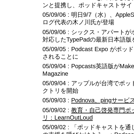
ンと提携し、ポッドキャストサイ
05/09/06 : 明日9/7（水）、App
ログ代表の木ノ川氏が登場
05/09/06 : シックス・アパ
対応したTypePadの最新日本語
05/09/05 : Podcast Expo
されることに
05/09/04 : Popcasts英語版がMa
Magazine
05/09/04 : アップルが台湾
クトリを開始
05/09/03 :
Podnova、pingサー
05/09/02 :
教育・自己啓発専門ポ
リ：LearnOutLoud
05/09/02 : 「ポッドキャス