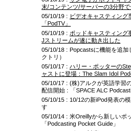
末/コンテンツ/サーバーの3分野で
05/10/19 :
ビデオキャスティング専
「PodTV」
05/10/19 :
ポッドキャスティング
Jストリームが遂に動き出した
05/10/18 : Popcastsに機
クトリ）
05/10/17 :
ハリー・ポッターのStep
ャストに登場：The Slam Idol Podc
05/10/17 : (株)アルクが英
配信開始 : 「SPACE ALC Podcastin
05/10/15 : 10/12の新iPo
す
05/10/14 : 米Oreillyから新
「Podcasting Pocket Guide」