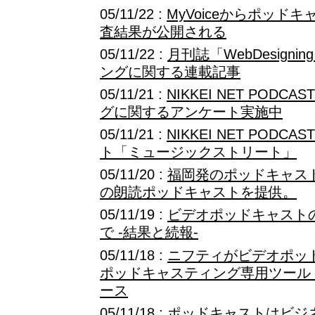
05/11/22 :
MyVoiceからポッド
査結果が公開される
05/11/22 :
月刊誌「WebDesign
ングに関する連載記事
05/11/21 :
NIKKEI NET POD
グに関するアンケート実施中
05/11/21 :
NIKKEI NET POD
ト「ミュージックストリート」
05/11/20 :
福岡発のポッドキャス
の朗読ポッドキャストを提供。
05/11/19 :
ビデオポッドキャスト
で -結果と続報-
05/11/18 :
ニフティがビデオポッ
ポッドキャスティング専用ツール「Po
ース
05/11/18 :
ポッドキャストはビジ