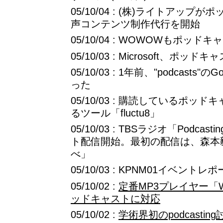
05/10/04 : (株)ライトアッ
声コンテンツ制作代行を開始
05/10/04 : WOWOWもポッ
05/10/03 : Microsoft、ポッド
05/10/03 : 1年前、"podcasts
った
05/10/03 : 購読しているポッ
るツール「fluctu8」
05/10/03 : TBSラジオ「Podca
ト配信開始。最初の配信は、森本
べ」
05/10/03 : KPNM01イベントレ
05/10/02 :
定番MP3プレイヤー「W
ッドキャストに対応
05/10/02 :
学術界初のpodcasti