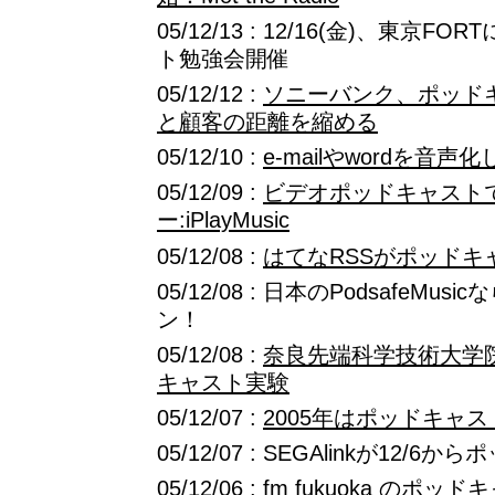
05/12/13 : 12/16(金)、東京
ト勉強会開催
05/12/12 :
ソニーバンク、ポッドキ
と顧客の距離を縮める
05/12/10 :
e-mailやwordを音声
05/12/09 :
ビデオポッドキャスト
ー:iPlayMusic
05/12/08 :
はてなRSSがポッドキ
05/12/08 : 日本のPodsafeMu
ン！
05/12/08 :
奈良先端科学技術大学院
キャスト実験
05/12/07 :
2005年はポッドキャ
05/12/07 : SEGAlinkが12/
05/12/06 : fm fukuoka 