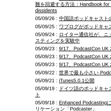
難を回避する方法：Handbook for Blo
dissidents
05/09/26 :
中国語ポッドキャストの紹介
05/09/25 :
ワブログがポッドキャ
05/09/24 :
ロイター通信社が、ニ
スティングを実験中
05/09/23 :
9/17、PodcastCon UK
05/09/23 :
9/17、PodcastCon UK
05/09/23 :
9/17、PodcastCon UK
05/09/22 :
世界で最も小さい Podca
05/09/21 :
iTunes5.0.1公開
05/09/19 :
ドイツ語のポッドキャ
ト
05/09/18 :
Enhanced Podcas
リケーション「Podcaster」