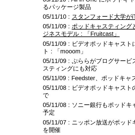
るパッケージ製品
05/11/10 :
スタンフォード大学がi
05/11/09 :
ポッドキャスティング
ジネスモデル : 「Fruitcast」
05/11/09 : ビデオポッドキ
ト : 「mooom」
05/11/09 : ぷららがブログ
スティングにも対応
05/11/09 : Feedster、ポ
05/11/08 : ビデオポッドキ
で
05/11/08 : ソニー銀行もポ
予定
05/11/07 : ニッポン放送が
を開催