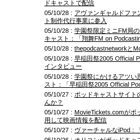
ドキャストで配信
05/10/28 :
アヴァンギャルドファン
ト制作代行事業に参入
05/10/28 :
学園祭限定ミニFM局
キャスト：「翔舞FM on Podcasti
05/10/28 :
thepodcastnetworkと
05/10/28 :
早稲田祭2005 Official
インタビュー
05/10/28 :
学園祭にかけるアツい
スト：「早稲田祭2005 Official Pod
05/10/27 :
ポッドキャストサイト
んか？
05/10/27 :
MovieTickets.c
用して映画情報を配信
05/10/27 :
ヴァーチャルなiPod : 「