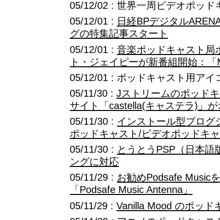
05/12/02 : 世界一周ビデオポッ
05/12/01 :
日経BPデジタルARE
グの特集記事スタート
05/12/01 :
音楽ポッドキャスト局
ト・ジェイピーが新番組開始：「Mono
05/12/01 : ポッドキャスト用ア
05/11/30 :
Jストリームのポッド
サイト「castella(キャステラ)」
05/11/30 :
インストール型ブログシス
ポッドキャスト/ビデオポッドキ
05/11/30 :
とうとうPSP（日本語
ングに対応
05/11/29 :
お勧めPodsafe Musi
「Podsafe Music Antenna」
05/11/29 :
Vanilla Mood のポ